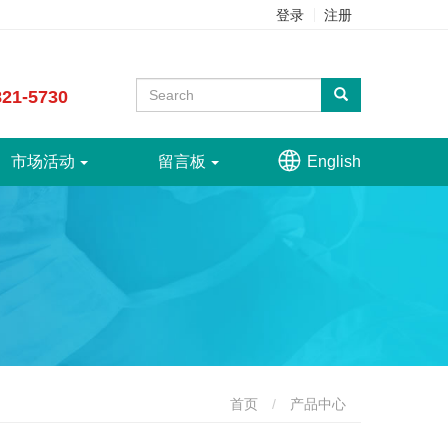
登录
注册
821-5730

市场活动
留言板
English
首页
产品中心