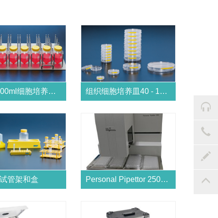
450 - 600ml细胞培养管摇板
组织细胞培养皿40 - 150cm²
试管架和盒
Personal Pipettor 250自动移液处理器