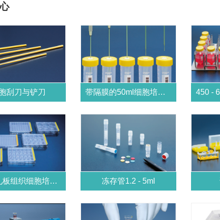
心
胞刮刀与铲刀
带隔膜的50ml细胞培养管
6 - 96孔板组织细胞培养板组
冻存管1.2 - 5ml