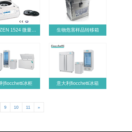
GYROZEN 1524 微量高速离心机
生物危害样品转移箱
fiocchetti冰柜
意大利fiocchetti冰箱
9
10
11
»