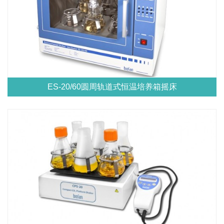
ES-20/60圆周轨道式恒温培养箱摇床