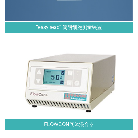
"easy read" 简明细胞测量装置
FLOWCON气体混合器