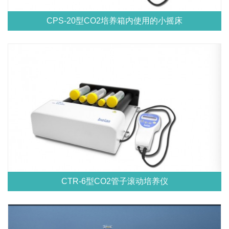
CPS-20型CO2培养箱内使用的小摇床
CTR-6型CO2管子滚动培养仪