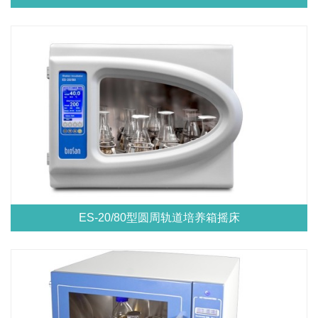
ES-20/80型圆周轨道培养箱摇床