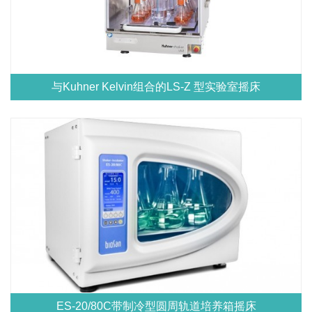
与Kuhner Kelvin组合的LS-Z 型实验室摇床
ES-20/80C带制冷型圆周轨道培养箱摇床