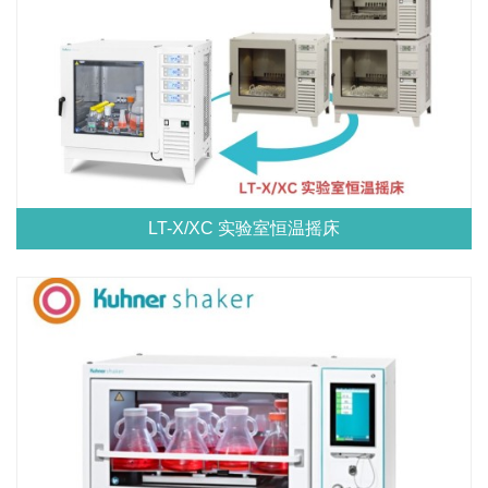
LT-X/XC 实验室恒温摇床