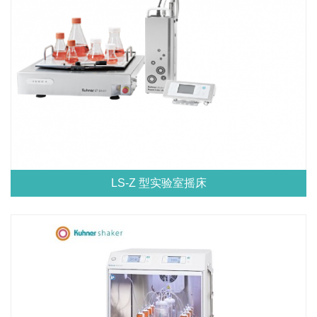
LS-Z 型实验室摇床