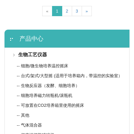
«
1
2
3
»
产品中心
生物工艺仪器
-- 细胞/微生物培养温控摇床
-- 台式/架式/大型摇 (适用于培养箱内，带温控的实验室）
-- 生物反应器（发酵、细胞培养）
-- 细胞培养磁力转瓶机/滚瓶机
-- 可放置在CO2培养箱里使用的摇床
-- 其他
-- 气体混合器