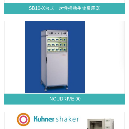
SB10-X台式一次性摇动生物反应器
INCUDRIVE 90