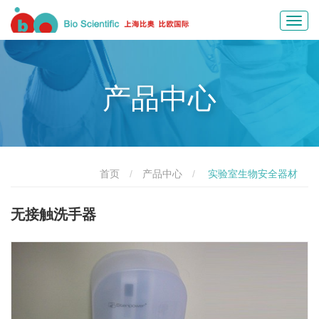
Toggl
navig
产品中心
首页
产品中心
实验室生物安全器材
无接触洗手器