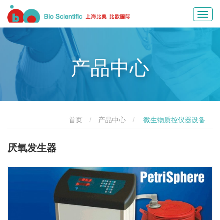
Toggl
navig
产品中心
首页
产品中心
微生物质控仪器设备
厌氧发生器