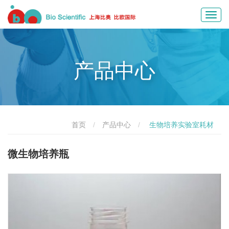
Toggl
navig
产品中心
首页
产品中心
生物培养实验室耗材
微生物培养瓶