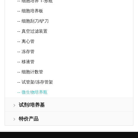
-- 细胞培养 T-形瓶
-- 细胞培养板
-- 细胞刮刀/铲刀
-- 真空过滤装置
-- 离心管
-- 冻存管
-- 移液管
-- 细胞计数管
-- 试管架/冻存管架
-- 微生物培养瓶
试剂/培养基
特价产品