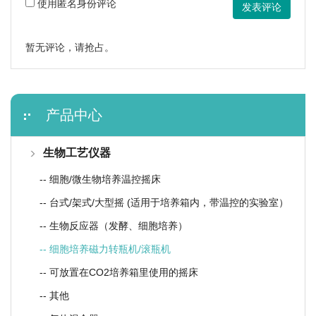
使用匿名身份评论
发表评论
暂无评论，请抢占。
产品中心
生物工艺仪器
-- 细胞/微生物培养温控摇床
-- 台式/架式/大型摇 (适用于培养箱内，带温控的实验室）
-- 生物反应器（发酵、细胞培养）
-- 细胞培养磁力转瓶机/滚瓶机
-- 可放置在CO2培养箱里使用的摇床
-- 其他