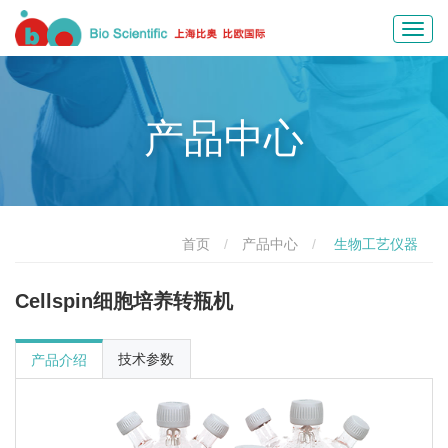
Toggl
navig
产品中心
首页
产品中心
生物工艺仪器
Cellspin细胞培养转瓶机
技术参数
产品介绍