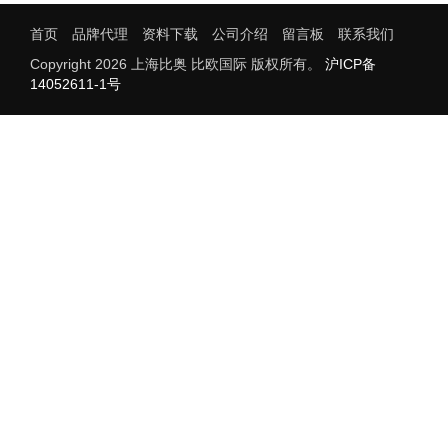
首页
品牌代理
资料下载
公司介绍
留言板
联系我们
Copyright 2026 上海比奥 比欧国际 版权所有。
沪ICP备
14052611-1号