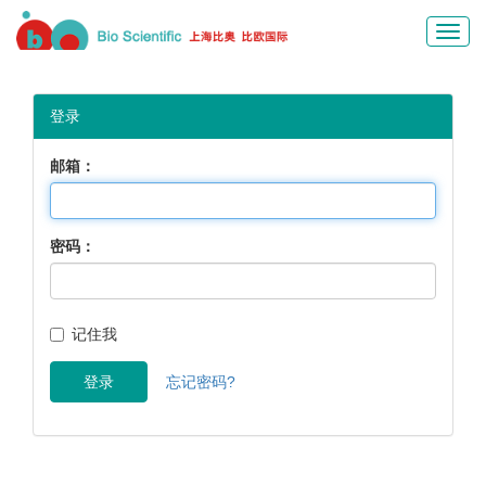
Toggl
navig
登录
邮箱：
密码：
记住我
登录
忘记密码?