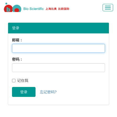
Toggl
navig
登录
邮箱：
密码：
记住我
登录
忘记密码?