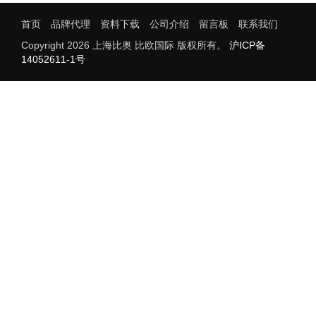
首页
品牌代理
资料下载
公司介绍
留言板
联系我们
Copyright 2026 上海比奥 比欧国际 版权所有。
沪ICP备
14052611-1号