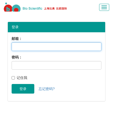
Toggl
navig
登录
邮箱：
密码：
记住我
登录
忘记密码?