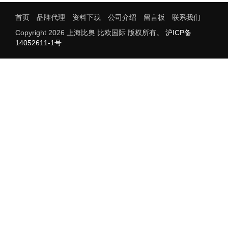
首页
品牌代理
资料下载
公司介绍
留言板
联系我们
Copyright 2026 上海比奥 比欧国际 版权所有。
沪ICP备
14052611-1号